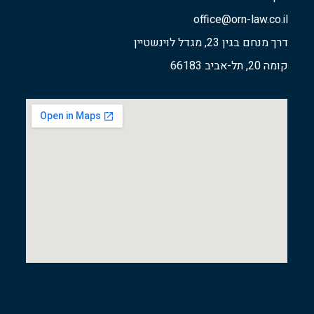
office@orn-law.co.il
דרך מנחם בגין 23, מגדל לוינשטיין
קומה 20, תל-אביב 66183