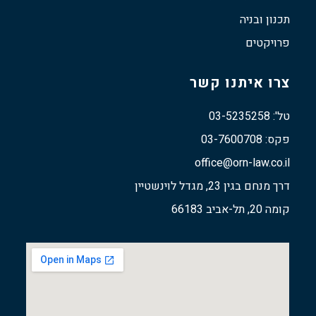
תכנון ובניה
פרויקטים
צרו איתנו קשר
טל': 03-5235258
פקס: 03-7600708
office@orn-law.co.il
דרך מנחם בגין 23, מגדל לוינשטיין
קומה 20, תל-אביב 66183