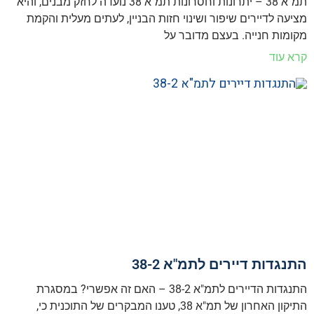
תמ"א 38 – יתרונות וחסרונות תמ"א 38 נועדה לחזק מבנים, והיא
מציעה לדיירים שיפור ושינוי חזות הבניין, לעתים מעלית והקמת
מקומות חנייה. בעצם מדובר על
קרא עוד
התנגדות דיירים לתמ"א 38-2
התנגדות הדיירים לתמ"א 38-2 – האם זה אפשרי? במסגרת
התיקון האחרון של תמ"א 38, טענו המבקרים של התוכנית כי,