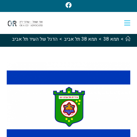
>
תמא 38
>
תמא 38 תל אביב
>
הדגל של העיר תל אביב