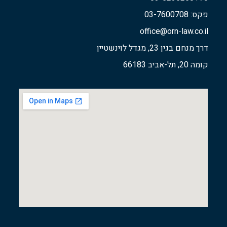
פקס: 03-7600708
office@orn-law.co.il
דרך מנחם בגין 23, מגדל לוינשטיין
קומה 20, תל-אביב 66183