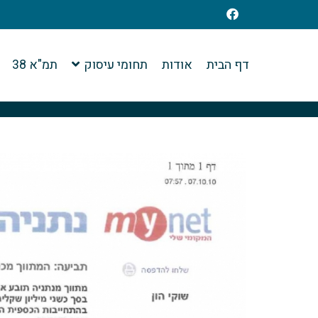
דף הבית
אודות
תחומי עיסוק
תמ"א 38