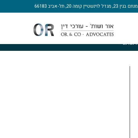
, מגדל לוינשטיין קומה 20, תל-אביב 66183
ינטרנט
>
כך זה התחיל
>
k7