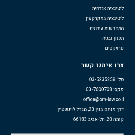
ליטיגציה אזרחית
ליטיגציה במקרקעין
התחדשות עירונית
תכנון ובניה
פרויקטים
צרו איתנו קשר
טל': 03-5235258
פקס: 03-7600708
office@orn-law.co.il
דרך מנחם בגין 23, מגדל לוינשטיין
קומה 20, תל-אביב 66183