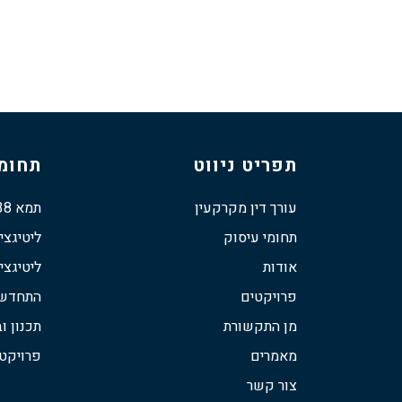
תפריט ניווט
תחומי
עורך דין מקרקעין
תמא 38
תחומי עיסוק
ליטיגצי
אודות
ליטיגצי
פרויקטים
התחדשות
מן התקשורת
תכנון וב
מאמרים
פרויקט
צור קשר