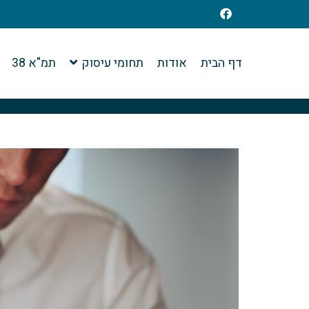
דף הבית
אודות
תחומי עיסוק
תמ"א 38