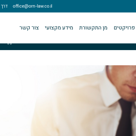
office@orn-law.co.il
דרך מנחם בגין 23
פרויקטים
מן התקשורת
מידע מקצועי
צור קשר
>
ש