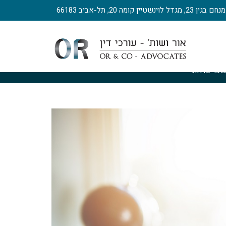
, מגדל לוינשטיין קומה 20, תל-אביב 66183
כר טרחת עורך דין מקרקעין
>
עורך דין העובד על מסמכים