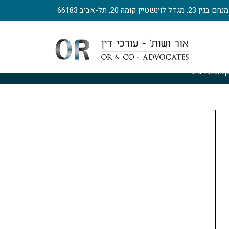
, מגדל לוינשטיין קומה 20, תל-אביב 66183
בוצת רכישה
>
מס רכישה לקבוצת רכישה