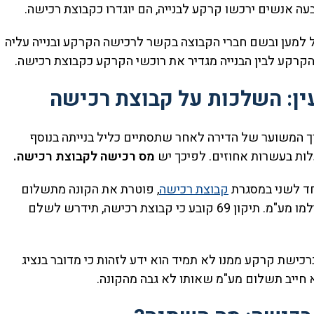
ה אנשים ירכשו קרקע לבנייה, הם יוגדרו כקבוצת רכישה.
ל למען ובשם חברי הקבוצה בקשר לרכישה הקרקע ובנייה עליה
 הקרקע לבין הבנייה מגדיר את רוכשי הקרקע כקבוצת רכישה.
ך המשוער של הדירה לאחר שתסתיים כליל בנייתה בנוסף
ות בעשרות אחוזים. לפיכך יש
מס רכישה לקבוצת רכישה.
חד לשני במסגרת
קבוצת רכישה
, פוטרת את הקונה מתשלום
מע"מ. זאת כאשר חברות בנייה, יזמים וקבלנים שילמו מע"מ. תיקון 69 קובע כי קבוצת רכישה, תידרש לשלם
כישת קרקע ממנו לא תמיד הוא ידע לזהות כי מדובר בנציג
א חייב תשלום מע"מ שאותו לא גבה מהקונה.