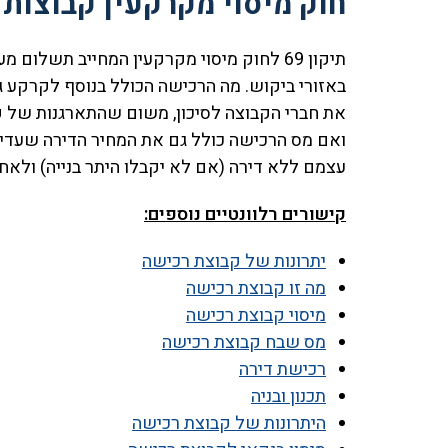
חוק מיסוי מקרקעין קבוצות
תיקון 69 לחוק מיסוי מקרקעין המחייב תשלו
באזורי ביקוש. מה הרכישה הכולל בנוסף לקרקע 
את חברי הקבוצה לסיכון, משום שהתארגנות של קבו
ואם מס הרכישה כולל גם את המחיר הדירה שעדיין 
עצמם ללא דירה (אם לא יקבלו היתר בנייה) ולאח
קישורים רלוונטיים נוספים:
יתרונות של קבוצת רכישה
מה זו קבוצת רכישה
מיסוי קבוצת רכישה
מס שבח קבוצת רכישה
רכישת דירה
תכנון ובניה
היתרונות של קבוצת רכישה