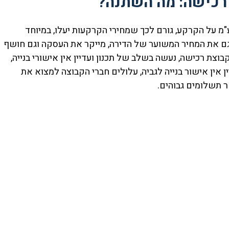
 רכישה: מה השתנה?
ם מע"מ על הקרקע, גורם לכך שמחירי הקרקעות יעלו, במיוחד
גם את המחיר המשוער של הדירה, מייקר את העסקה וגם חושף
צת רכישה, נעשה בשלב של תכנון ועדיין אין אישורי בנייה,
אין אישור בנייה לגביה, עלולים חברי הקבוצה למצוא את
ר תשלומים גבוהים.