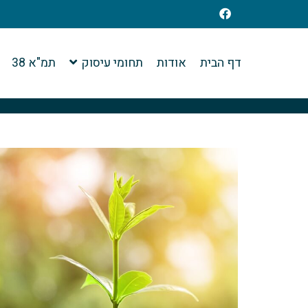
דף הבית
אודות
תחומי עיסוק
תמ"א 38