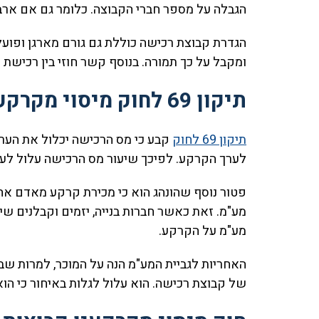
הגבלה על מספר חברי הקבוצה. כלומר גם אם ארבע
הגדרת קבוצת רכישה כוללת גם גורם מארגן ופוע
ומקבל על כך תמורה. בנוסף קשר חוזי בין רכישת
תיקון 69 לחוק מיסוי מקרקעין: השלכות על קבוצת רכישה
תיקון 69 לחוק
קבע כי מס הרכישה יכלול את הער
לערך הקרקע. לפיכך שיעור מס הרכישה עלול לעל
פטור נוסף שהונהג הוא כי מכירת קרקע מאדם א
מע"מ על הקרקע.
האחריות לגביית המע"מ הנה על המוכר, למרות שבר
של קבוצת רכישה. הוא עלול לגלות באיחור כי הו