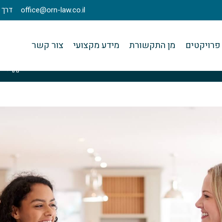
office@orn-law.co.il
דרך מנחם בגין 23
פרויקטים
מן התקשורת
מידע מקצועי
צור קשר
>
ק