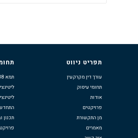
תפריט ניווט
תחומי
עורך דין מקרקעין
תמא 38
תחומי עיסוק
ליטיגצי
אודות
ליטיגצי
פרויקטים
התחדשות
מן התקשורת
תכנון וב
מאמרים
פרויקט