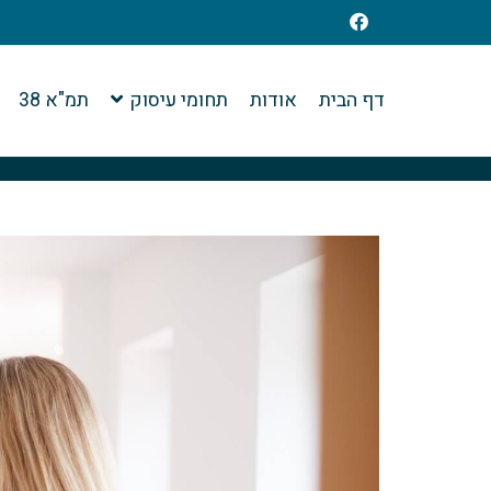
דף הבית
אודות
תחומי עיסוק
תמ"א 38