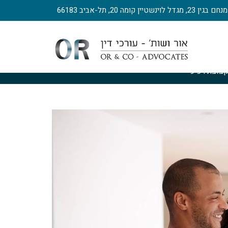
, מגדל לוינשטיין קומה 20, תל-אביב 66183
בוצת רכישה
>
מיסוי קבוצת רכישה
>
מתווכת נדלן לוחצת ידיים עם זו