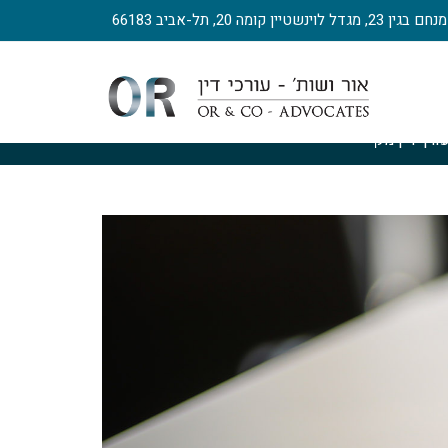
, מגדל לוינשטיין קומה 20, תל-אביב 66183
ורך דין מקרקעין
>
slide3