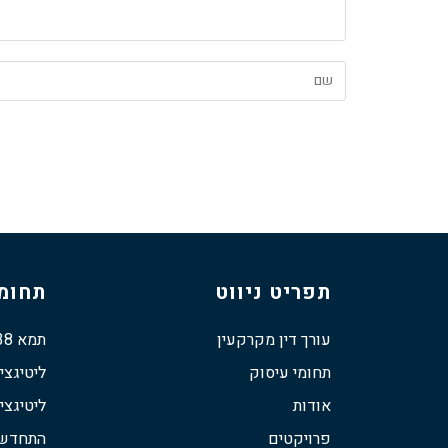
תפריט ניווט
תחומי
עורך דין מקרקעין
תמא 38
תחומי עיסוק
ליטיגצי
אודות
ליטיגצי
פרויקטים
התחדשות