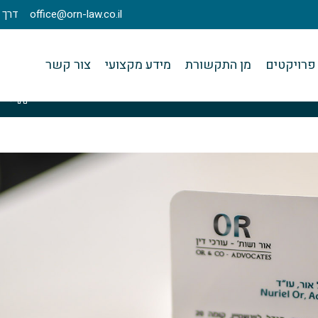
office@orn-law.co.il
דרך מנחם בגין 23
פרויקטים
מן התקשורת
מידע מקצועי
צור קשר
>
ע