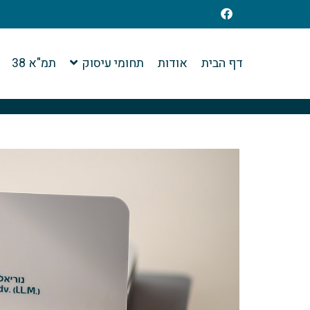
דף הבית
אודות
תחומי עיסוק
תמ"א 38