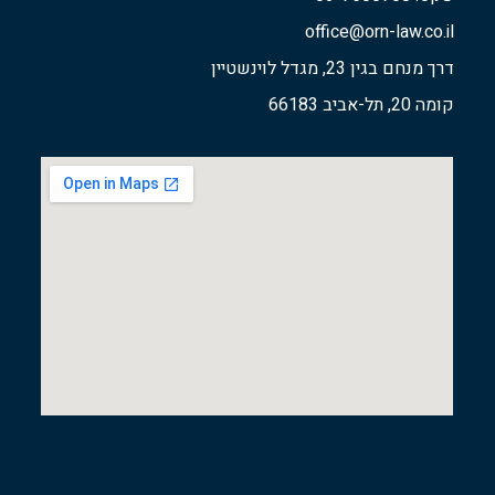
office@orn-law.co.il
דרך מנחם בגין 23, מגדל לוינשטיין
קומה 20, תל-אביב 66183