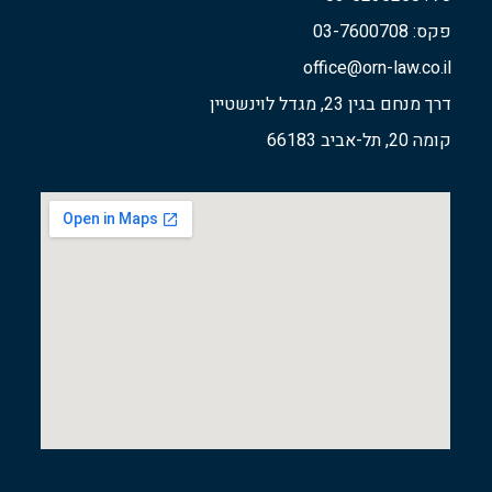
פקס: 03-7600708
office@orn-law.co.il
דרך מנחם בגין 23, מגדל לוינשטיין
קומה 20, תל-אביב 66183