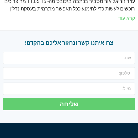
עו"ד נוריאל אור מסביר בכתבה בגלובס מה- 11.05.15 מה צריכים
רוכשים לעשות כדי להימנע ככל האפשר מתרמית בעסקת נדל"ן
קרא עוד
צרו איתנו קשר ונחזור אליכם בהקדם!
שליחה