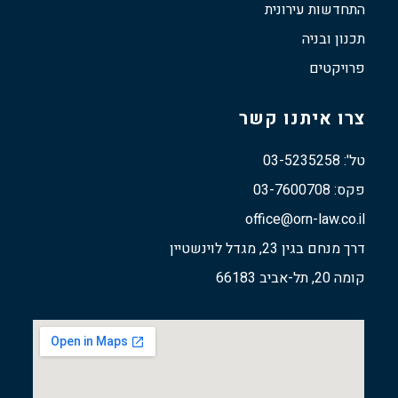
התחדשות עירונית
תכנון ובניה
פרויקטים
צרו איתנו קשר
טל': 03-5235258
פקס: 03-7600708
office@orn-law.co.il
דרך מנחם בגין 23, מגדל לוינשטיין
קומה 20, תל-אביב 66183