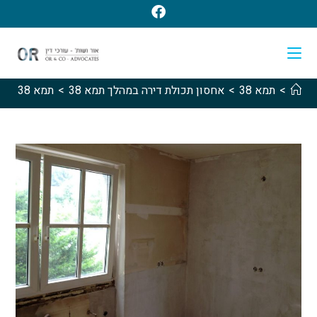
>
תמא 38
>
אחסון תכולת דירה במהלך תמא 38
>
תמא 38