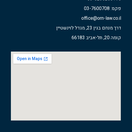
פקס: 03-7600708
office@orn-law.co.il
דרך מנחם בגין 23, מגדל לוינשטיין
קומה 20, תל-אביב 66183