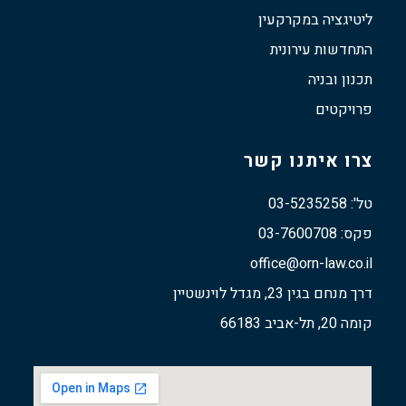
ליטיגציה במקרקעין
התחדשות עירונית
תכנון ובניה
פרויקטים
צרו איתנו קשר
טל': 03-5235258
פקס: 03-7600708
office@orn-law.co.il
דרך מנחם בגין 23, מגדל לוינשטיין
קומה 20, תל-אביב 66183