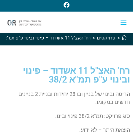
>
פרויקטים
>
רח' האצ"ל 11 אשדוד – פינוי ובינוי ע"פ תמ"א 38/2
רח' האצ"ל 11 אשדוד – פינוי
ובינוי ע"פ תמ"א 38/2
הריסה
ובינוי
של
בניין
ובו
28
יחידות
ובניית
2
בניינים
חדשים
במקומו
.
סוג
פרויקט
:
תמ
"
א
38/2
פינוי
ובינו
.
הוצאת
היתר
–
לא
ידוע
.