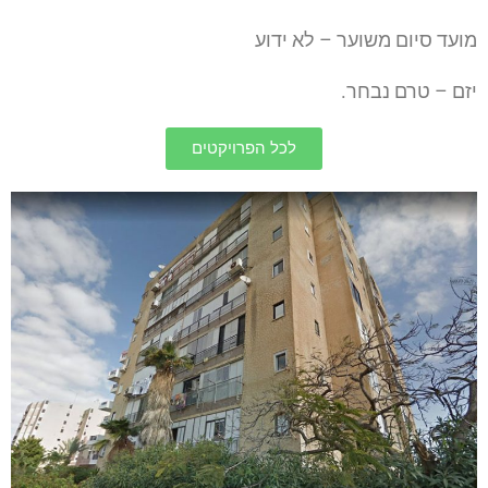
מועד
סיום
משוער
–
לא
ידוע
יזם
–
טרם
נבחר
.
לכל הפרויקטים