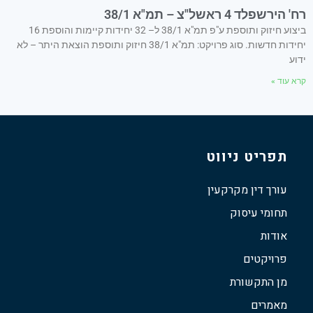
רח' הירשפלד 4 ראשל"צ – תמ"א 38/1
ביצוע חיזוק ותוספת ע"פ תמ"א 38/1 ל– 32 יחידות קיימות והוספת 16
יחידות חדשות. סוג פרויקט: תמ"א 38/1 חיזוק ותוספת הוצאת היתר – לא
ידוע
קרא עוד »
תפריט ניווט
עורך דין מקרקעין
תחומי עיסוק
אודות
פרויקטים
מן התקשורת
מאמרים