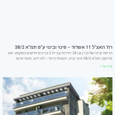
רח' האצ"ל 11 אשדוד – פינוי ובינוי ע"פ תמ"א 38/2
הריסה ובינוי של בניין ובו 28 יחידות ובניית 2 בניינים חדשים במקומו. סוג
פרויקט: תמ"א 38/2 פינוי ובינו. הוצאת היתר – לא ידוע. מועד סיום
קרא עוד »