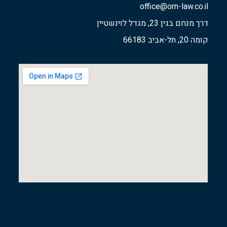
office@orn-law.co.il
דרך מנחם בגין 23, מגדל לוינשטיין
קומה 20, תל-אביב 66183