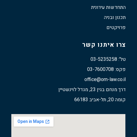
התחדשות עירונית
תכנון ובניה
פרויקטים
צרו איתנו קשר
טל': 03-5235258
פקס: 03-7600708
office@orn-law.co.il
דרך מנחם בגין 23, מגדל לוינשטיין
קומה 20, תל-אביב 66183