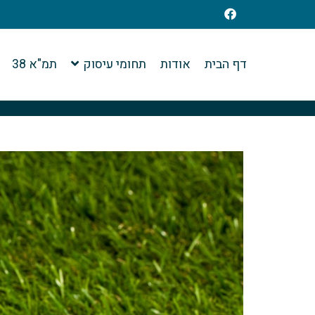
דף הבית
אודות
תחומי עיסוק
תמ"א 38