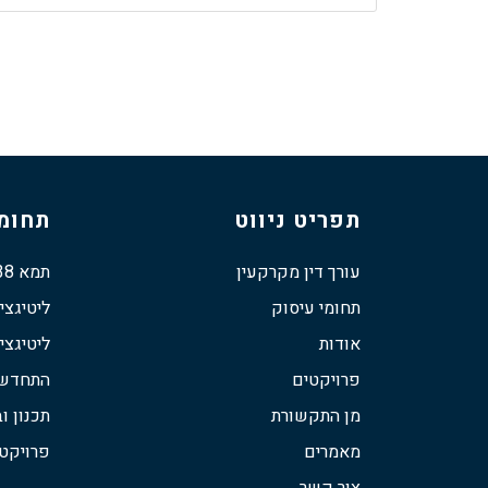
תפריט ניווט
תחומי
עורך דין מקרקעין
תמא 38
תחומי עיסוק
ליטיגצי
אודות
ליטיגצי
פרויקטים
התחדשות
מן התקשורת
תכנון וב
מאמרים
פרויקט
צור קשר