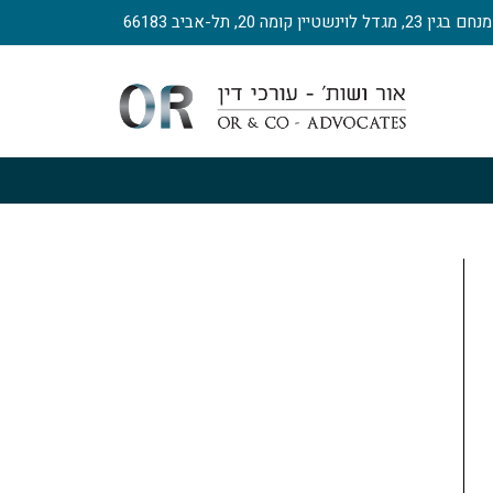
, מגדל לוינשטיין קומה 20, תל-אביב 66183