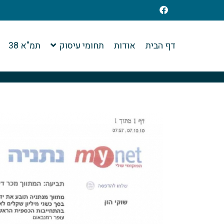
דף הבית
אודות
תחומי עיסוק
תמ"א 38