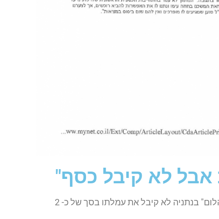
 אבל לא קיבל כסף"
מתווך מנתניה שמכר דירות בפרויקט "גרנד יהלום" בנתניה לא קיבל את עמלתו בסך של כ- 2