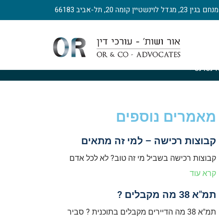
, מגדל לוינשטיין קומה 20, תל-אביב 66183
ינטרנט
>
"המתווך מכר דירות אבל לא קיבל כסף"
מאמרים נוספים
קבוצות רכישה – למי זה מתאים
קבוצות רכישה בשביל מי זה טוב? לא לכל אדם
קרא עוד
תמ"א 38 מה מקבלים ?
תמ"א 38 מה הדיירים מקבלים בתוכנית ? סביר